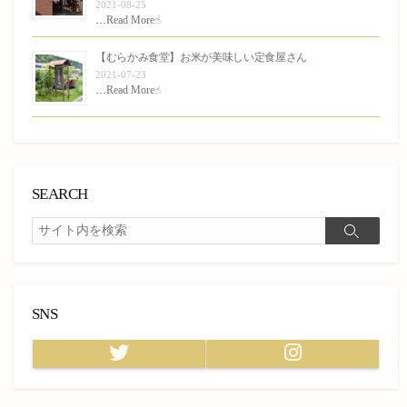
2021-08-25
…
Read More☝︎
【むらかみ食堂】お米が美味しい定食屋さん
2021-07-23
…
Read More☝︎
SEARCH
検
検
索
索
SNS
Twitter
Instagram