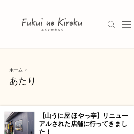
コ
ン
テ
ン
検
メ
索
ニ
ツ
切
ュ
へ
り
ー
ス
替
キ
え
ッ
>
プ
ホーム
あたり
【山うに屋 ほやっ亭】リニュー
アルされた店舗に行ってきまし
た！