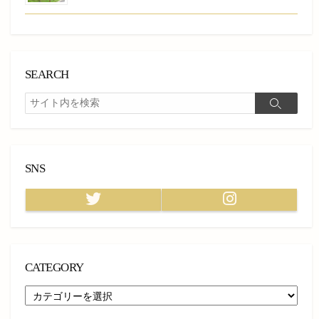
SEARCH
検
検
索
索
SNS
Twitter
Instagram
CATEGORY
CATEGORY