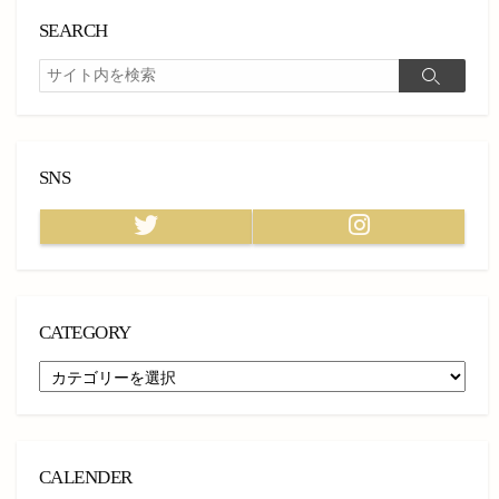
SEARCH
検
検
索
索
SNS
Twitter
Instagram
CATEGORY
CATEGORY
CALENDER