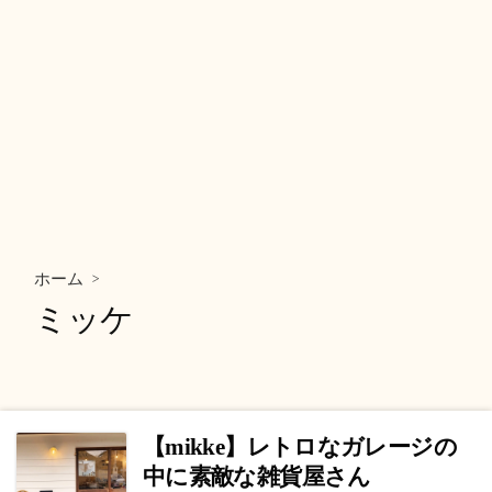
>
ホーム
ミッケ
【mikke】レトロなガレージの
中に素敵な雑貨屋さん