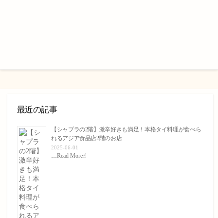
最近の記事
【シャプラの2階】激辛好きも満足！本格タイ料理が食べら
れるアジア食品店2階のお店
2025-06-01
…
Read More☝︎