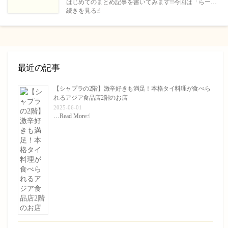
はじめてのまとめ記事を書いてみます!!今回は「らー…
日
続きを見る☝︎
最近の記事
【シャプラの2階】激辛好きも満足！本格タイ料理が食べら
れるアジア食品店2階のお店
2025-06-01
…
Read More☝︎