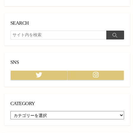
SEARCH
検
検
索
索
SNS
Twitter
Instagram
CATEGORY
CATEGORY