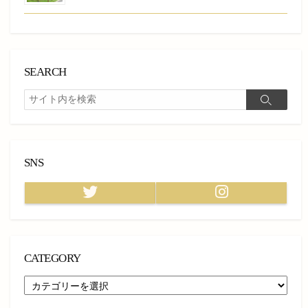
SEARCH
検
検
索
索
SNS
Twitter
Instagram
CATEGORY
CATEGORY