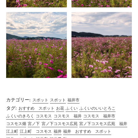
カテゴリー:
スポット
スポット
福井市
タグ:
おすすめ スポット
お花
ふくい
ふくいのいいとろこ
ふくいのきろく
コスモス
コスモス 福井
コスモス 福井市
コスモス畑
宮ノ下
宮ノ下コスモス広苑
宮ノ下コスモス広苑 福井
江上町
江上町 コスモス
福井
福井 おすすめ スポット