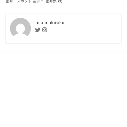
福井 スポット
福井市
福井県
秋
fukuinokiroku
Twitter
Instagram