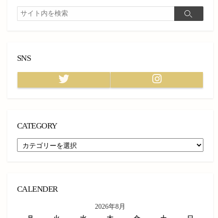
検
検
索
索
SNS
Twitter
Instagram
CATEGORY
CATEGORY
CALENDER
2026年8月