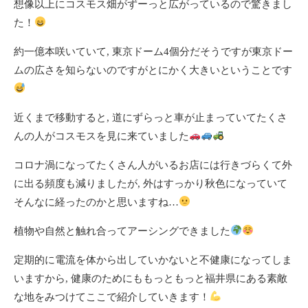
想像以上にコスモス畑がずーっと広がっているので驚きまし
た！
約一億本咲いていて, 東京ドーム4個分だそうですが東京ドー
ムの広さを知らないのですがとにかく大きいということです
近くまで移動すると, 道にずらっと車が止まっていてたくさ
んの人がコスモスを見に来ていました
コロナ渦になってたくさん人がいるお店には行きづらくて外
に出る頻度も減りましたが, 外はすっかり秋色になっていて
そんなに経ったのかと思いますね…
植物や自然と触れ合ってアーシングできました
定期的に電流を体から出していかないと不健康になってしま
いますから, 健康のためにももっともっと福井県にある素敵
な地をみつけてここで紹介していきます！