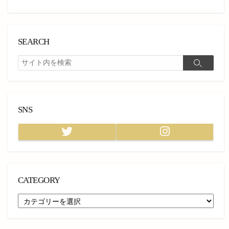
SEARCH
検
検
索
索
SNS
Twitter
Instagram
CATEGORY
CATEGORY