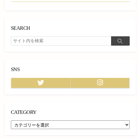
SEARCH
検
検
索
索
SNS
Twitter
Instagram
CATEGORY
CATEGORY