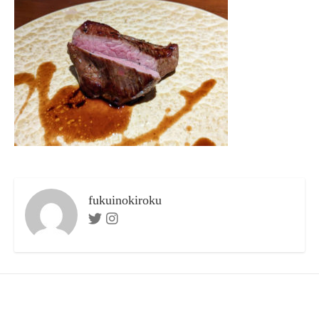
ー
fukuinokiroku
Twitter
Instagram