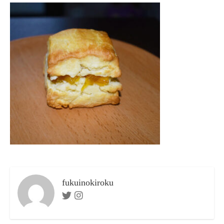
リ
ー
fukuinokiroku
Twitter
Instagram