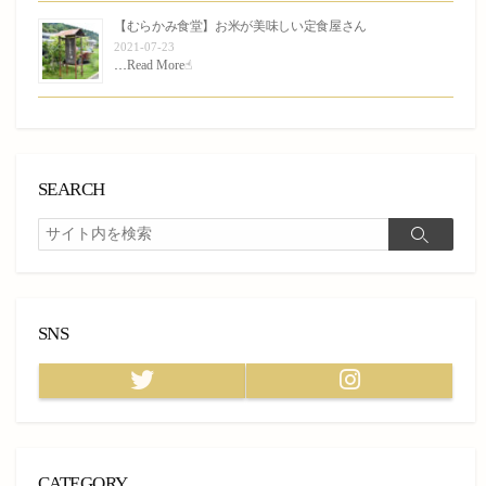
【むらかみ食堂】お米が美味しい定食屋さん
2021-07-23
…
Read More☝︎
SEARCH
検
検
索
索
SNS
Twitter
Instagram
CATEGORY