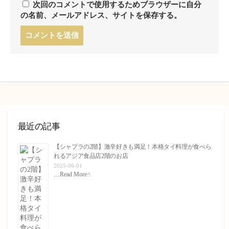
次回のコメントで使用するためブラウザーに自分
の名前、メールアドレス、サイトを保存する。
コ
メ
ン
ト
す
る
最近の記事
【シャプラの2階】激辛好きも満足！本格タイ料理が食べら
れるアジア食品店2階のお店
2025-06-01
…
Read More☝︎