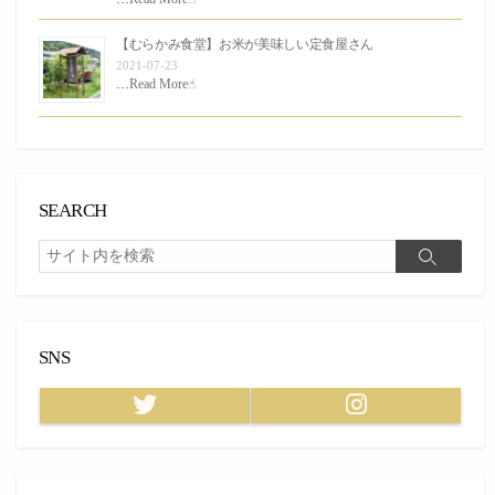
【むらかみ食堂】お米が美味しい定食屋さん
2021-07-23
…
Read More☝︎
SEARCH
検
検
索
索
SNS
Twitter
Instagram