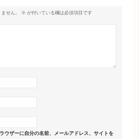
りません。
※
が付いている欄は必須項目です
ラウザーに自分の名前、メールアドレス、サイトを