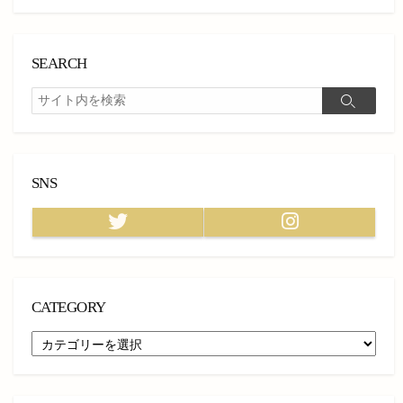
SEARCH
検
検
索
索
SNS
Twitter
Instagram
CATEGORY
CATEGORY